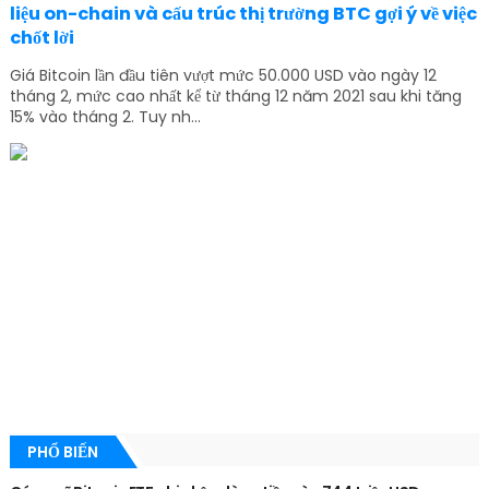
liệu on-chain và cấu trúc thị trường BTC gợi ý về việc
chốt lời
Giá Bitcoin lần đầu tiên vượt mức 50.000 USD vào ngày 12
tháng 2, mức cao nhất kể từ tháng 12 năm 2021 sau khi tăng
15% vào tháng 2. Tuy nh...
PHỔ BIẾN