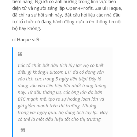
tiềm năng. Người có ảnh hưởng trong lĩnh vực tiền
điện tử và người sáng lập Open4Profit, Zia ul Haque,
đã chỉ ra sự hồi sinh này, đặt câu hỏi liệu các nhà đầu
tư tổ chức có đang hành động dựa trên thông tin nội
bộ hay không.
ul Haque
viết
:
Các tổ chức bắt đầu tích lũy lại: Họ có biết
điều gì không?! Bitcoin ETF đã có dòng vốn
vào tích cực trong 5 ngày liên tiếp! Đây là
dòng vốn vào liên tiếp lớn nhất trong tháng
này. Từ đầu tháng 03, các ông lớn đã bán
BTC mạnh mẽ, tạo ra sự hoảng loạn lớn và
giá giảm mạnh trên thị trường. Nhưng
trong vài ngày qua, họ đang tích lũy lại. Đây
có thể là một dấu hiệu tốt cho thị trường.