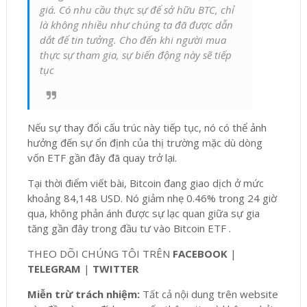
giá. Có nhu cầu thực sự để sở hữu BTC, chỉ
là không nhiều như chúng ta đã được dẫn
dắt để tin tưởng. Cho đến khi người mua
thực sự tham gia, sự biến động này sẽ tiếp
tục
Nếu sự thay đổi cấu trúc này tiếp tục, nó có thể ảnh
hưởng đến sự ổn định của thị trường mặc dù dòng
vốn ETF gần đây đã quay trở lại.
Tại thời điểm viết bài, Bitcoin đang giao dịch ở mức
khoảng 84,148 USD. Nó giảm nhẹ 0.46% trong 24 giờ
qua, không phản ánh được sự lạc quan giữa sự gia
tăng gần đây trong đầu tư vào Bitcoin ETF .
THEO DÕI CHÚNG TÔI TRÊN
FACEBOOK
|
TELEGRAM
|
TWITTER
Miễn trừ trách nhiệm:
Tất cả nội dung trên website