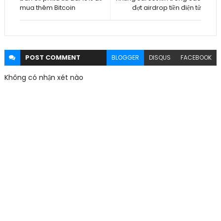
mua thêm Bitcoin
đợt airdrop tiền điện tử
POST
COMMENT
BLOGGER
DISQUS
FACEBOOK
Không có nhận xét nào