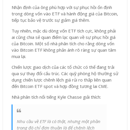
Nhận định của ông phù hợp với sự phục hồi ổn định
trong dòng vốn vào ETF và hành động giá của Bitcoin,
tiếp tục bảo vệ trước sự giảm giá thêm.
Tuy nhiên, mặc dù dòng vốn ETF tích cực, không phải
ai cũng chia sẻ quan điểm lạc quan về sự phục hồi giá
của Bitcoin. Một số nhà phân tích cho rằng dòng vốn
vào Bitcoin ETF không phản ánh rõ ràng sự quan tâm
mua lại.
Chiến lược giao dịch của các tổ chức có thể đang trải
qua sự thay đổi cấu trúc. Các quỹ phòng hộ thường sử
dụng chiến lược chênh lệch giá rủi ro thấp liên quan
đến Bitcoin ETF spot và hợp đồng tương lai CME.
Nhà phân tích nổi tiếng Kyle Chasse
giải thích:
Nhu cầu về ETF là có thật, nhưng một phần
trong đó chỉ đơn thuần là để chênh lệch