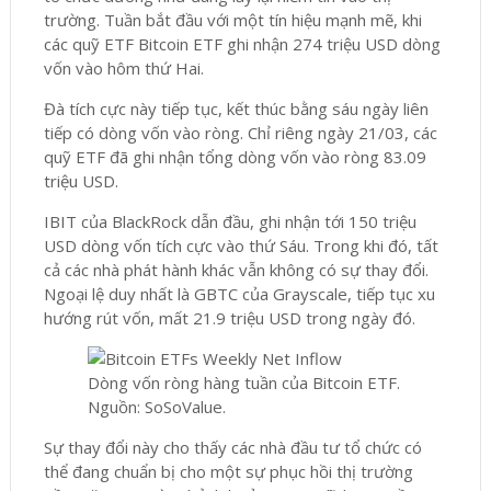
trường. Tuần bắt đầu với một tín hiệu mạnh mẽ, khi
các quỹ ETF Bitcoin ETF ghi nhận 274 triệu USD dòng
vốn vào hôm thứ Hai.
Đà tích cực này tiếp tục, kết thúc bằng sáu ngày liên
tiếp có dòng vốn vào ròng. Chỉ riêng ngày 21/03, các
quỹ ETF đã ghi nhận tổng dòng vốn vào ròng 83.09
triệu USD.
IBIT của BlackRock dẫn đầu, ghi nhận tới 150 triệu
USD dòng vốn tích cực vào thứ Sáu. Trong khi đó, tất
cả các nhà phát hành khác vẫn không có sự thay đổi.
Ngoại lệ duy nhất là GBTC của Grayscale, tiếp tục xu
hướng rút vốn, mất 21.9 triệu USD trong ngày đó.
Dòng vốn ròng hàng tuần của Bitcoin ETF.
Nguồn: SoSoValue.
Sự thay đổi này cho thấy các nhà đầu tư tổ chức có
thể đang chuẩn bị cho một sự phục hồi thị trường