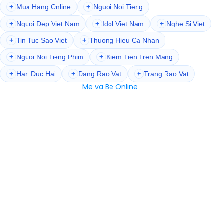
+
Mua Hang Online
+
Nguoi Noi Tieng
+
Nguoi Dep Viet Nam
+
Idol Viet Nam
+
Nghe Si Viet
+
Tin Tuc Sao Viet
+
Thuong Hieu Ca Nhan
+
Nguoi Noi Tieng Phim
+
Kiem Tien Tren Mang
+
Han Duc Hai
+
Dang Rao Vat
+
Trang Rao Vat
Me va Be Online