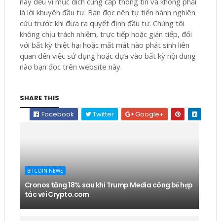
này đều vì mục đích cung cấp thông tin và không phải
là lời khuyên đầu tư. Bạn đọc nên tự tiến hành nghiên
cứu trước khi đưa ra quyết định đầu tư. Chúng tôi
không chịu trách nhiệm, trực tiếp hoặc gián tiếp, đối
với bất kỳ thiệt hại hoặc mất mát nào phát sinh liên
quan đến việc sử dụng hoặc dựa vào bất kỳ nội dung
nào bạn đọc trên website này.
SHARE THIS
Facebook
Twitter
Google+
BITCOIN NEWS
Cronos tăng 18% sau khi Trump Media công bố hợp
tác với Crypto.com